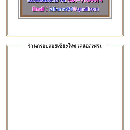
ร้านกรอบลอยเชียงใหม่ เคแอลเฟรม